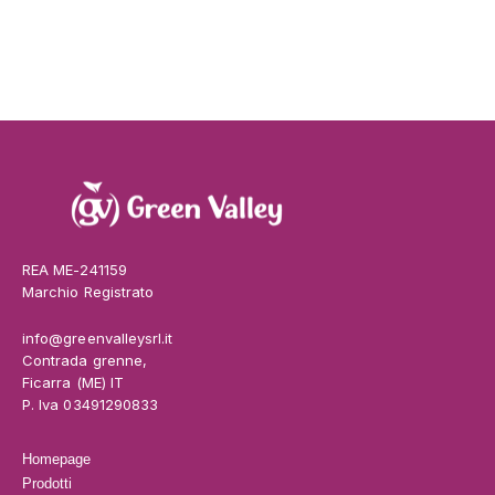
REA ME-241159
Marchio Registrato
info@greenvalleysrl.it
Contrada grenne,
Ficarra (ME) IT
P. Iva 03491290833
Homepage
Prodotti