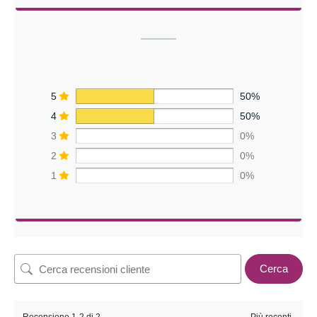
5
50%
4
50%
3
0%
2
0%
1
0%
Cerca