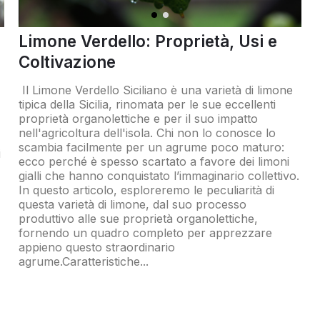
Limone Verdello: Proprietà, Usi e
Coltivazione
Il Limone Verdello Siciliano è una varietà di limone
tipica della Sicilia, rinomata per le sue eccellenti
proprietà organolettiche e per il suo impatto
nell'agricoltura dell'isola. Chi non lo conosce lo
scambia facilmente per un agrume poco maturo:
i
ecco perché è spesso scartato a favore dei limoni
gialli che hanno conquistato l’immaginario collettivo.
In questo articolo, esploreremo le peculiarità di
questa varietà di limone, dal suo processo
produttivo alle sue proprietà organolettiche,
fornendo un quadro completo per apprezzare
appieno questo straordinario
agrume.Caratteristiche...