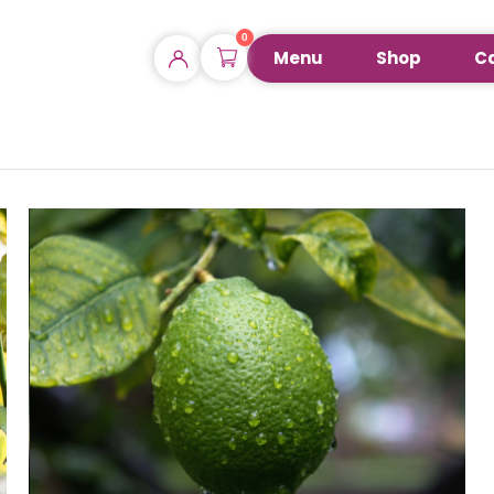
0
Menu
Shop
Ca