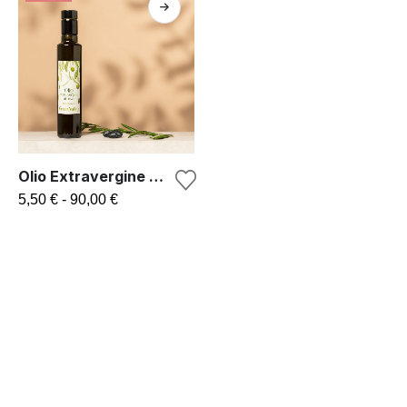
Olio Extravergine di Oliva
5,50
€
-
90,00
€