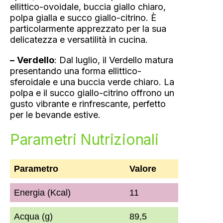
ellittico-ovoidale, buccia giallo chiaro,
polpa gialla e succo giallo-citrino. È
particolarmente apprezzato per la sua
delicatezza e versatilità in cucina.
–
Verdello
: Dal luglio, il Verdello matura
presentando una forma ellittico-
sferoidale e una buccia verde chiaro. La
polpa e il succo giallo-citrino offrono un
gusto vibrante e rinfrescante, perfetto
per le bevande estive.
Parametri Nutrizionali
Parametro
Valore
Energia (Kcal)
11
Acqua (g)
89,5