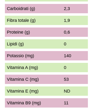
Carboidrati (g)
2,3
Fibra totale (g)
1,9
Proteine (g)
0,6
Lipidi (g)
0
Potassio (mg)
140
Vitamina A (mg)
0
Vitamina C (mg)
53
Vitamina E (mg)
ND
Vitamina B9 (mg)
11