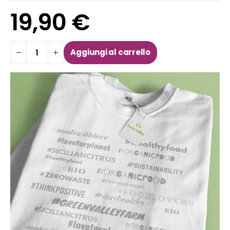
19,90
€
Aggiungi al carrello