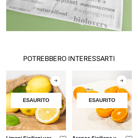
POTREBBERO INTERESSARTI
ESAURITO
ESAURITO