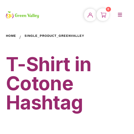
0
HOME
SINGLE_PRODUCT_GREENVALLEY
T-Shirt in
Cotone
Hashtag