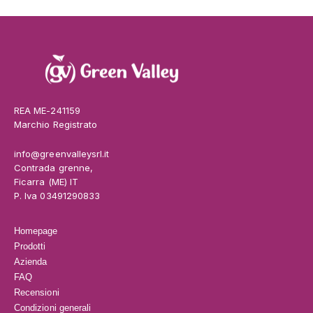
REA ME-241159
Marchio Registrato
info@greenvalleysrl.it
Contrada grenne,
Ficarra (ME) IT
P. Iva 03491290833
Homepage
Prodotti
Azienda
FAQ
Recensioni
Condizioni generali